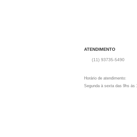
ATENDIMENTO
(11) 93735‑5490‬
Horário de atendimento:
Segunda à sexta das 9hs ás 