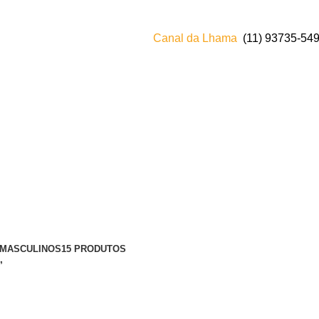
Canal da Lhama
(11) 93735‑549
 MASCULINOS
15 PRODUTOS
”