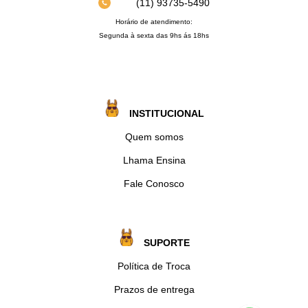
(11) 93735‑5490‬
Horário de atendimento:
Segunda à sexta das 9hs ás 18hs
INSTITUCIONAL
Quem somos
Lhama Ensina
Fale Conosco
SUPORTE
Política de Troca
Prazos de entrega