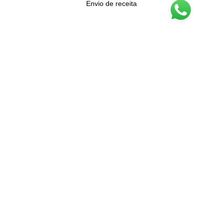
Envio de receita
LHAMA EYEWEAR 2025
OF PORTUGAL COMÉRCIO DE ARTIGOS ÓPTICOS LTDA
.CNPJ: 60.746.585/0001-15
Todos direitos reservados
Todo nosso site está em ambiente seguro