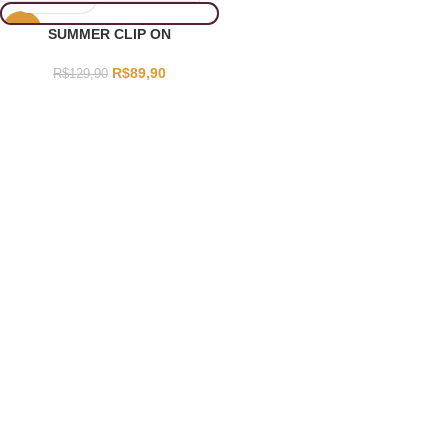
-31%
SUMMER CLIP ON
R$
89,90
R$
129,90