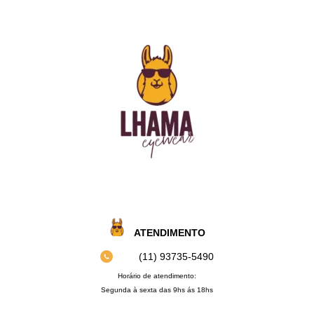
ATENDIMENTO
(11) 93735‑5490‬
Horário de atendimento:
Segunda à sexta das 9hs ás 18hs