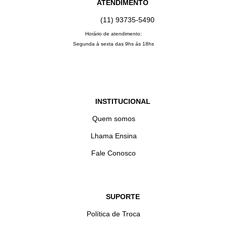
ATENDIMENTO
(11) 93735‑5490‬
Horário de atendimento:
Segunda à sexta das 9hs ás 18hs
INSTITUCIONAL
Quem somos
Lhama Ensina
Fale Conosco
SUPORTE
Política de Troca