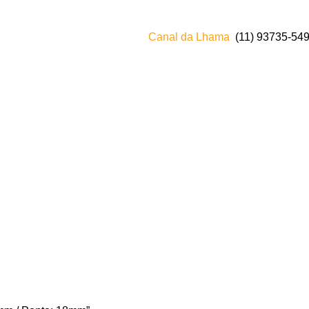
Canal da Lhama
(11) 93735‑549