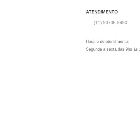
ATENDIMENTO
(11) 93735‑5490‬
Horário de atendimento:
Segunda à sexta das 9hs ás 