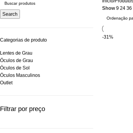
Início
Produtos
Show
9
24
36
Search
-31%
Categorias de produto
Lentes de Grau
Óculos de Grau
Óculos de Sol
Óculos Masculinos
Outlet
Filtrar por preço