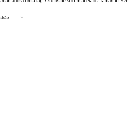
 marcados com a tag “Óculos de sol em acetato / Tamanho: 52