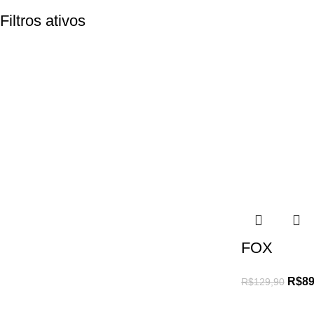
Filtros ativos
FOX
R$
89
R$
129,90