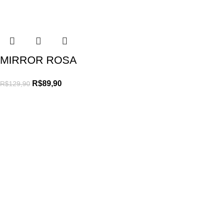
MIRROR ROSA
R$
89,90
R$
129,90