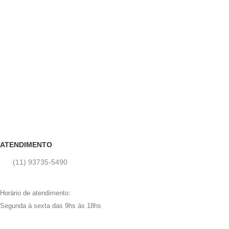
ATENDIMENTO
(11) 93735‑5490‬
Horário de atendimento:
Segunda à sexta das 9hs ás 18hs