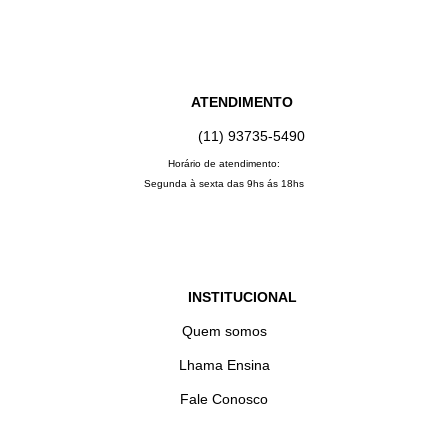
ATENDIMENTO
(11) 93735‑5490‬
Horário de atendimento:
Segunda à sexta das 9hs ás 18hs
INSTITUCIONAL
Quem somos
Lhama Ensina
Fale Conosco