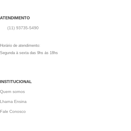
ATENDIMENTO
(11) 93735‑5490‬
Horário de atendimento:
Segunda à sexta das 9hs ás 18hs
INSTITUCIONAL
Quem somos
Lhama Ensina
Fale Conosco