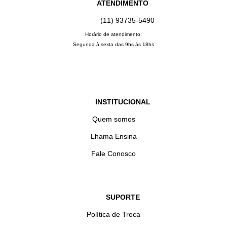
ATENDIMENTO
(11) 93735‑5490‬
Horário de atendimento:
Segunda à sexta das 9hs ás 18hs
INSTITUCIONAL
Quem somos
Lhama Ensina
Fale Conosco
SUPORTE
Política de Troca