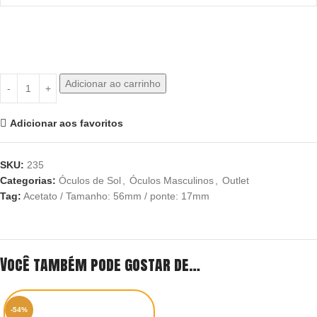
Adicionar ao carrinho
Adicionar aos favoritos
SKU:
235
Categorias:
Óculos de Sol
,
Óculos Masculinos
,
Outlet
Tag:
Acetato / Tamanho: 56mm / ponte: 17mm
Você também pode gostar de…
-54%