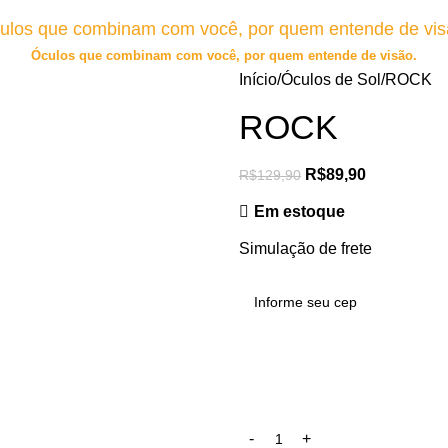
ulos que combinam com você, por quem entende de vis
Óculos que combinam com você, por quem entende de visão.
Início
Óculos de Sol
ROCK
ROCK
R$
89,90
R$
129,90
Em estoque
Simulação de frete