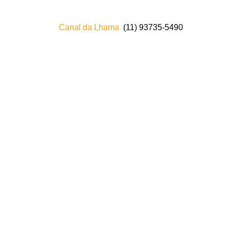
Canal da Lhama
(11) 93735‑5490‬