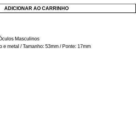
ADICIONAR AO CARRINHO
Óculos Masculinos
to e metal / Tamanho: 53mm / Ponte: 17mm