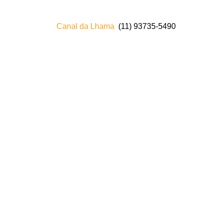
Canal da Lhama
(11) 93735‑5490‬