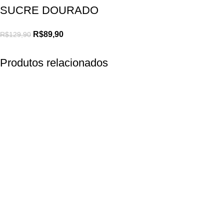
SUCRE DOURADO
R$
89,90
R$
129,90
Produtos relacionados