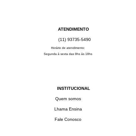
ATENDIMENTO
(11) 93735‑5490‬
Horário de atendimento:
Segunda à sexta das 9hs ás 18hs
INSTITUCIONAL
Quem somos
Lhama Ensina
Fale Conosco