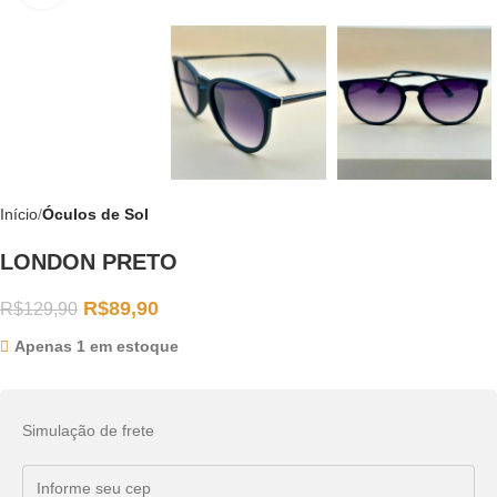
Início
Óculos de Sol
LONDON PRETO
R$
89,90
R$
129,90
Apenas 1 em estoque
Simulação de frete