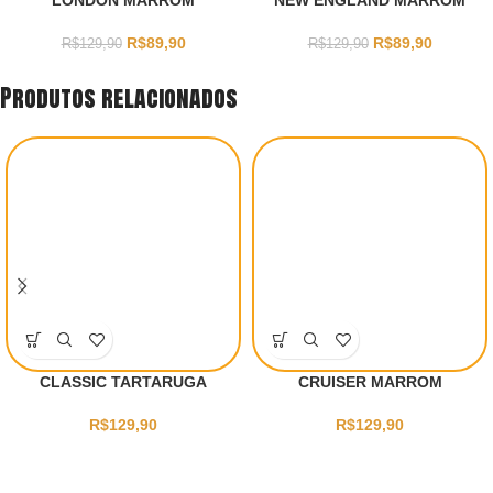
LONDON MARROM
NEW ENGLAND MARROM
R$
89,90
R$
89,90
R$
129,90
R$
129,90
Produtos relacionados
CLASSIC TARTARUGA
CRUISER MARROM
R$
129,90
R$
129,90