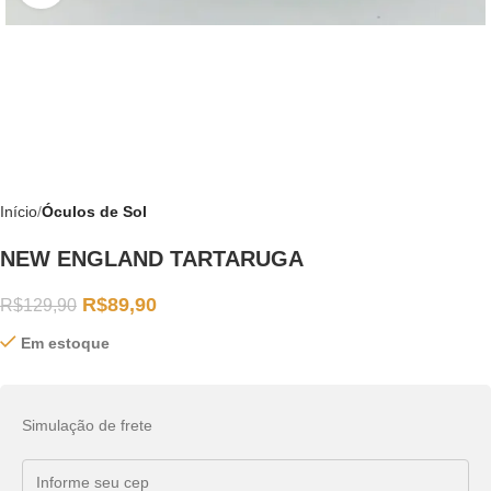
Início
Óculos de Sol
NEW ENGLAND TARTARUGA
R$
89,90
R$
129,90
Em estoque
Simulação de frete