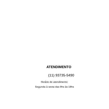
ATENDIMENTO
(11) 93735‑5490‬
Horário de atendimento:
Segunda à sexta das 9hs ás 18hs