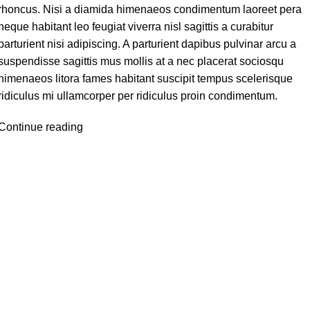
rhoncus. Nisi a diamida himenaeos condimentum laoreet pera
neque habitant leo feugiat viverra nisl sagittis a curabitur
parturient nisi adipiscing. A parturient dapibus pulvinar arcu a
suspendisse sagittis mus mollis at a nec placerat sociosqu
himenaeos litora fames habitant suscipit tempus scelerisque
ridiculus mi ullamcorper per ridiculus proin condimentum.
Continue reading