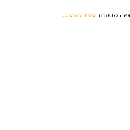
Canal da Lhama
(11) 93735‑549