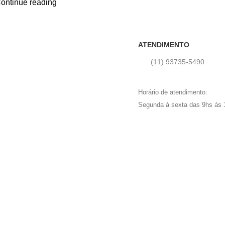
ontinue reading
ATENDIMENTO
(11) 93735‑5490‬
Horário de atendimento:
Segunda à sexta das 9hs ás 