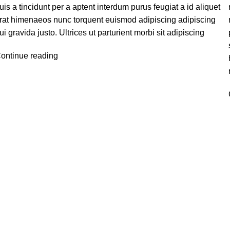
uis a tincidunt per a aptent interdum purus feugiat a id aliquet
rat himenaeos nunc torquent euismod adipiscing adipiscing
ui gravida justo. Ultrices ut parturient morbi sit adipiscing
ontinue reading