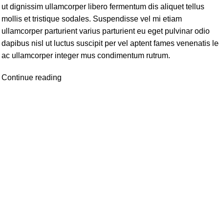
ut dignissim ullamcorper libero fermentum dis aliquet tellus
mollis et tristique sodales. Suspendisse vel mi etiam
ullamcorper parturient varius parturient eu eget pulvinar odio
dapibus nisl ut luctus suscipit per vel aptent fames venenatis l
ac ullamcorper integer mus condimentum rutrum.
Continue reading