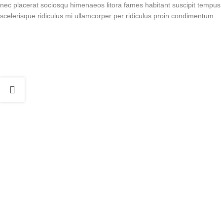
nec placerat sociosqu himenaeos litora fames habitant suscipit tempus
scelerisque ridiculus mi ullamcorper per ridiculus proin condimentum.