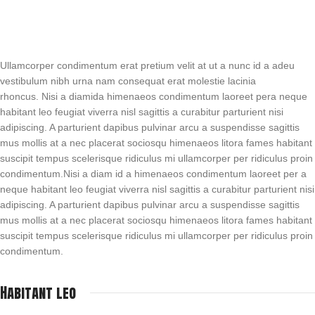
Ullamcorper condimentum erat pretium velit at ut a nunc id a adeu
vestibulum nibh urna nam consequat erat molestie lacinia
rhoncus. Nisi a diamida himenaeos condimentum laoreet pera neque
habitant leo feugiat viverra nisl sagittis a curabitur parturient nisi
adipiscing. A parturient dapibus pulvinar arcu a suspendisse sagittis
mus mollis at a nec placerat sociosqu himenaeos litora fames habitant
suscipit tempus scelerisque ridiculus mi ullamcorper per ridiculus proin
condimentum.
Nisi a diam id a himenaeos condimentum laoreet per a
neque habitant leo feugiat viverra nisl sagittis a curabitur parturient nisi
adipiscing. A parturient dapibus pulvinar arcu a suspendisse sagittis
mus mollis at a nec placerat sociosqu himenaeos litora fames habitant
suscipit tempus scelerisque ridiculus mi ullamcorper per ridiculus proin
condimentum.
Habitant leo