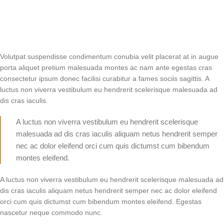
Volutpat suspendisse condimentum conubia velit placerat at in augue
porta aliquet pretium malesuada montes ac nam ante egestas cras
consectetur ipsum donec facilisi curabitur a fames sociis sagittis. A
luctus non viverra vestibulum eu hendrerit scelerisque malesuada ad
dis cras iaculis.
A luctus non viverra vestibulum eu hendrerit scelerisque
malesuada ad dis cras iaculis aliquam netus hendrerit semper
nec ac dolor eleifend orci cum quis dictumst cum bibendum
montes eleifend.
A luctus non viverra vestibulum eu hendrerit scelerisque malesuada ad
dis cras iaculis aliquam netus hendrerit semper nec ac dolor eleifend
orci cum quis dictumst cum bibendum montes eleifend. Egestas
nascetur neque commodo nunc.