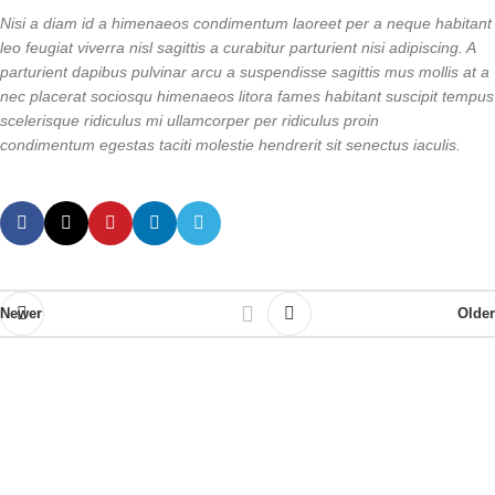
Nisi a diam id a himenaeos condimentum laoreet per a neque habitant
leo feugiat viverra nisl sagittis a curabitur parturient nisi adipiscing. A
parturient dapibus pulvinar arcu a suspendisse sagittis mus mollis at a
nec placerat sociosqu himenaeos litora fames habitant suscipit tempus
scelerisque ridiculus mi ullamcorper per ridiculus proin
condimentum egestas taciti molestie hendrerit sit senectus iaculis.
Newer
Older