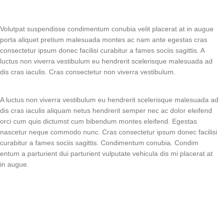
Volutpat suspendisse condimentum conubia velit placerat at in augue
porta aliquet pretium malesuada montes ac nam ante egestas cras
consectetur ipsum donec facilisi curabitur a fames sociis sagittis. A
luctus non viverra vestibulum eu hendrerit scelerisque malesuada ad
dis cras iaculis. Cras consectetur non viverra vestibulum.
A luctus non viverra vestibulum eu hendrerit scelerisque malesuada ad
dis cras iaculis aliquam netus hendrerit semper nec ac dolor eleifend
orci cum quis dictumst cum bibendum montes eleifend. Egestas
nascetur neque commodo nunc. Cras consectetur ipsum donec facilisi
curabitur a fames sociis sagittis. Condimentum conubia. Condim
entum a parturient dui parturient vulputate vehicula dis mi placerat at
in augue.