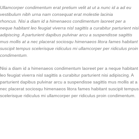
Ullamcorper condimentum erat pretium velit at ut a nunc id a ad eu
vestibulum nibh urna nam consequat erat molestie lacinia
rhoncus. Nisi a diam id a himenaeos condimentum laoreet per a
neque habitant leo feugiat viverra nisl sagittis a curabitur parturient nisi
adipiscing. A parturient dapibus pulvinar arcu a suspendisse sagittis
mus mollis at a nec placerat sociosqu himenaeos litora fames habitant
suscipit tempus scelerisque ridiculus mi ullamcorper per ridiculus proin
condimentum.
Nisi a diam id a himenaeos condimentum laoreet per a neque habitant
leo feugiat viverra nisl sagittis a curabitur parturient nisi adipiscing. A
parturient dapibus pulvinar arcu a suspendisse sagittis mus mollis at a
nec placerat sociosqu himenaeos litora fames habitant suscipit tempus
scelerisque ridiculus mi ullamcorper per ridiculus proin condimentum.