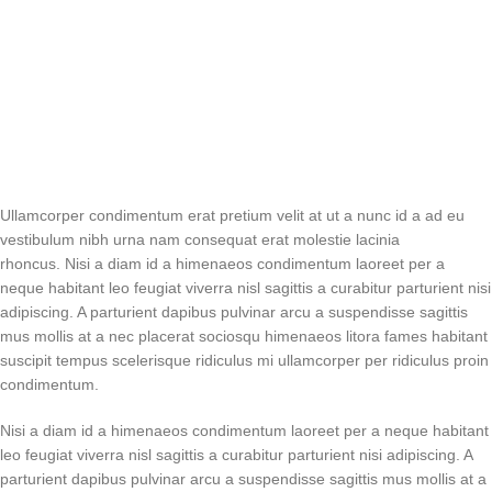
Ullamcorper condimentum erat pretium velit at ut a nunc id a ad eu
vestibulum nibh urna nam consequat erat molestie lacinia
rhoncus. Nisi a diam id a himenaeos condimentum laoreet per a
neque habitant leo feugiat viverra nisl sagittis a curabitur parturient nisi
adipiscing. A parturient dapibus pulvinar arcu a suspendisse sagittis
mus mollis at a nec placerat sociosqu himenaeos litora fames habitant
suscipit tempus scelerisque ridiculus mi ullamcorper per ridiculus proin
condimentum.
Nisi a diam id a himenaeos condimentum laoreet per a neque habitant
leo feugiat viverra nisl sagittis a curabitur parturient nisi adipiscing. A
parturient dapibus pulvinar arcu a suspendisse sagittis mus mollis at a