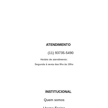
ATENDIMENTO
(11) 93735‑5490‬
Horário de atendimento:
Segunda à sexta das 9hs ás 18hs
INSTITUCIONAL
Quem somos