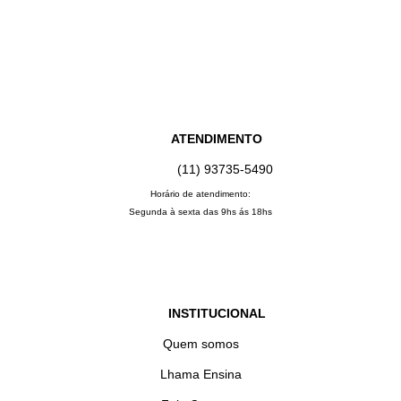
ATENDIMENTO
(11) 93735‑5490‬
Horário de atendimento:
Segunda à sexta das 9hs ás 18hs
INSTITUCIONAL
Quem somos
Lhama Ensina