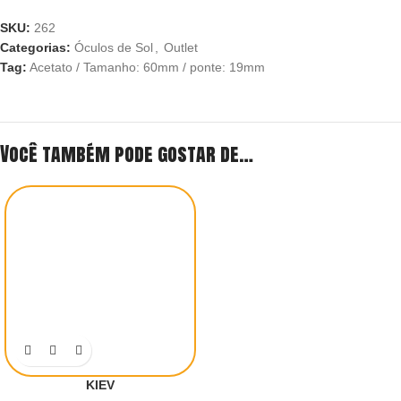
SKU:
262
Categorias:
Óculos de Sol
,
Outlet
Tag:
Acetato / Tamanho: 60mm / ponte: 19mm
Você também pode gostar de…
KIEV