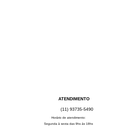
ATENDIMENTO
(11) 93735‑5490‬
Horário de atendimento:
Segunda à sexta das 9hs ás 18hs